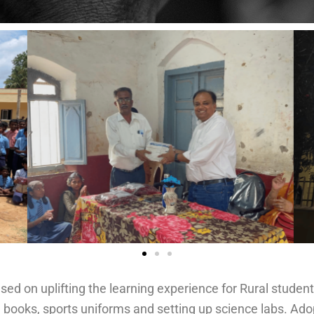
ed on uplifting the learning experience for Rural studen
 books, sports uniforms and setting up science labs. Adop