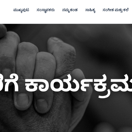
ಮುಖ್ಯಪುಟ
ಸಂಸ್ಥಾಪಕರು
ನಮ್ಮ ತಂಡ​
ಸಾಹಿತ್ಯ​
ಸಂಗೀತ ಮತ್ತು ಕಲೆ