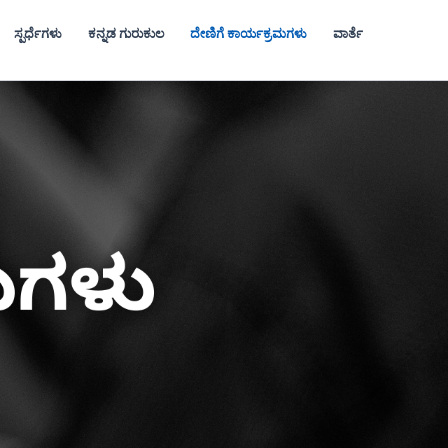
ಸ್ಪರ್ಧೆಗಳು
ಕನ್ನಡ ಗುರುಕುಲ
ದೇಣಿಗೆ ಕಾರ್ಯಕ್ರಮಗಳು
ವಾರ್ತೆ